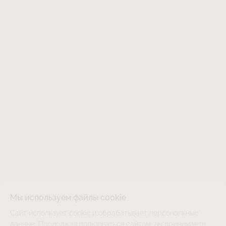
Мы используем файлы cookie
Сайт использует cookie и обрабатывает персональные
LJDV-531LM-SE
НЕТ В НАЛИЧИИ
ТОЛЬКО ОНЛАЙН
данные. Продолжая пользоваться сайтом, вы принимаете