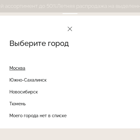
ссортимент до 50%
Летняя распродажа на выделенный
Выберите город
Москва
Южно-Сахалинск
Новосибирск
Найти товар
Тюмень
Моего города нет в списке