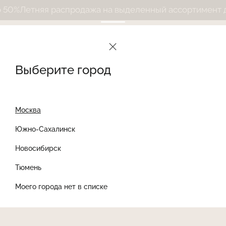
0%
Летняя распродажа на выделенный ассортимент до
Выберите город
Москва
Южно-Сахалинск
Новосибирск
Найти товар
Тюмень
Моего города нет в списке