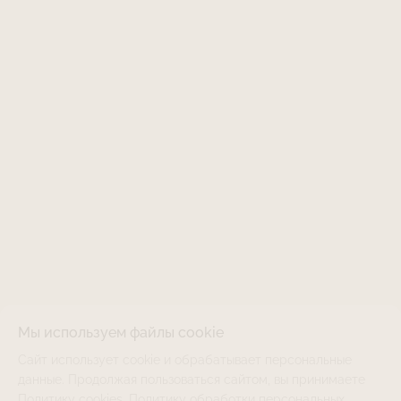
Мы используем файлы cookie
Сайт использует cookie и обрабатывает персональные
LJET-532HW31-EM
НЕТ В НАЛИЧИИ
данные. Продолжая пользоваться сайтом, вы принимаете
Политику cookies
,
Политику обработки персональных