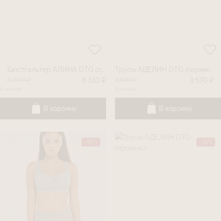
Бюстгальтер АЛИНА DTG (париж)
Трусы АДЕЛИН DTG (париж)
9 300 ₽
5 100 ₽
6 510 ₽
3 570 ₽
В наличии
В наличии
В корзину
В корзину
-30%
-30%