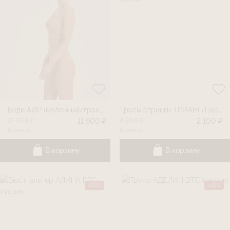
Боди АИР (молочный/гранат)
Трусы стринги ТРИАНГЛ (крем)
17 000 ₽
4 200 ₽
11 900 ₽
2 100 ₽
В наличии
В наличии
В корзину
В корзину
-30%
-30%