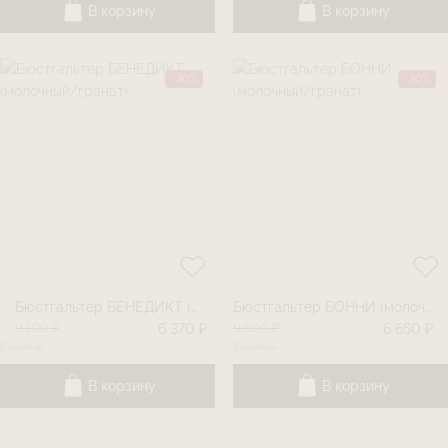
В корзину
В корзину
-30%
-30%
Бюстгальтер БЕНЕДИКТ (молочный/гранат)
Бюстгальтер БОННИ (молочный/гранат)
9 100 ₽
9 500 ₽
6 370 ₽
6 650 ₽
В наличии
В наличии
В корзину
В корзину