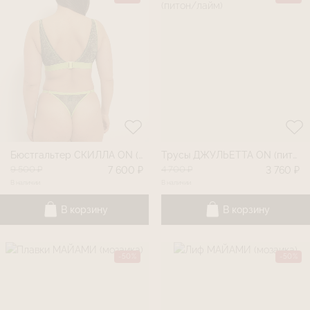
Бюстгальтер СКИЛЛА ON (питон/лайм)
Трусы ДЖУЛЬЕТТА ON (питон/лайм)
9 500 ₽
4 700 ₽
7 600 ₽
3 760 ₽
В наличии
В наличии
В корзину
В корзину
-50%
-50%