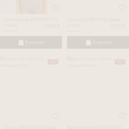
Бюстгальтер СКИЛЛА DTG (прованс)
Трусы АДЕЛИН DTG (прованс)
9 500 ₽
5 100 ₽
6 650 ₽
3 570 ₽
В наличии
В наличии
В корзину
В корзину
-40%
-40%
Трусы АДЕЛИН DTG (пыльная роза)
Бюстгальтер АЛИНА DTG (пыльная роза)