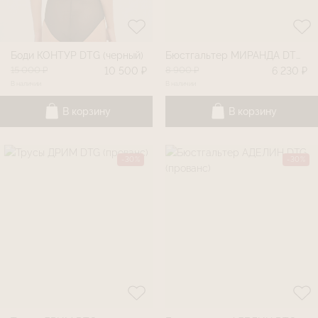
Боди КОНТУР DTG (черный)
Бюстгальтер МИРАНДА DTG (черный)
15 000 ₽
8 900 ₽
10 500 ₽
6 230 ₽
В наличии
В наличии
В корзину
В корзину
-30%
-30%