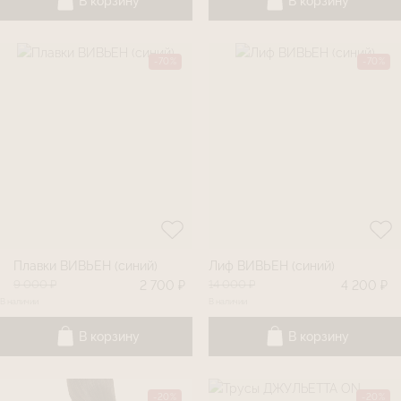
В корзину
В корзину
-70%
-70%
Плавки ВИВЬЕН (синий)
Лиф ВИВЬЕН (синий)
9 000 ₽
14 000 ₽
2 700 ₽
4 200 ₽
В наличии
В наличии
В корзину
В корзину
-20%
-20%