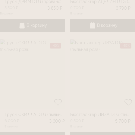
Трусы ДРИМ DTG (прованс)
Бюстгальтер АДЕЛИН DTG (прованс)
5 500 ₽
9 700 ₽
3 850 ₽
6 790 ₽
В наличии
В наличии
В корзину
В корзину
-40%
-40%
Трусы СКИЛЛА DTG (пыльная роза)
Бюстгальтер ЛИЗА DTG (пыльная роза)
6 000 ₽
9 500 ₽
3 600 ₽
5 700 ₽
В наличии
В наличии