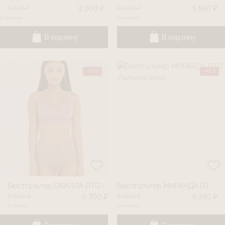
5 100 ₽
9 300 ₽
3 060 ₽
5 580 ₽
В наличии
В наличии
В корзину
В корзину
-40%
-40%
Бюстгальтер СКИЛЛА DTG (пыльная роза)
Бюстгальтер МИРАНДА DTG (пыльная роза)
9 500 ₽
8 900 ₽
5 700 ₽
5 340 ₽
В наличии
В наличии