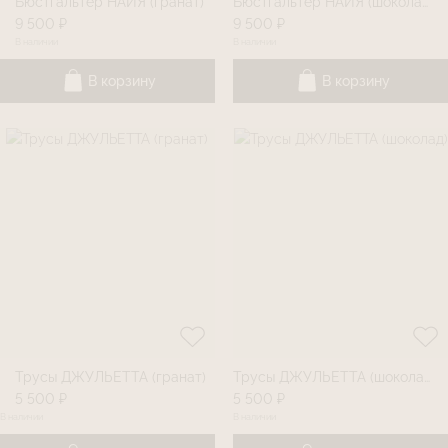
Бюстгальтер НАЙЯ (гранат)
Бюстгальтер НАЙЯ (шоколад)
9 500 ₽
9 500 ₽
В наличии
В наличии
В корзину
В корзину
Трусы ДЖУЛЬЕТТА (гранат)
Трусы ДЖУЛЬЕТТА (шоколад)
5 500 ₽
5 500 ₽
В наличии
В наличии