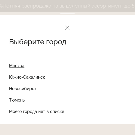
етняя распродажа на выделенный ассортимент до 50%
Выберите город
Москва
Южно-Сахалинск
Новосибирск
Найти товар
Тюмень
Моего города нет в списке