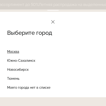
ортимент до 50%
Летняя распродажа на выделенный а
Выберите город
Москва
Южно-Сахалинск
Новосибирск
Найти товар
Тюмень
Моего города нет в списке