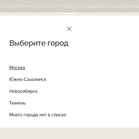
ссортимент до 50%
Летняя распродажа на выделенный 
Выберите город
Москва
Южно-Сахалинск
Новосибирск
Найти товар
Тюмень
Моего города нет в списке