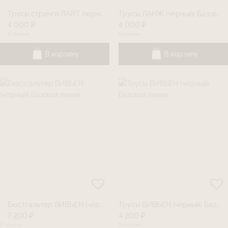
Трусы стринги ЛАЙТ (чëрный) Базовая линия
Трусы ЛАНЖ (чëрный) Базовая линия
4 000 ₽
4 000 ₽
В наличии
В наличии
В корзину
В корзину
Бюстгальтер ВИВЬЕН (чëрный) Базовая линия
Трусы ВИВЬЕН (чëрный) Базовая линия
7 200 ₽
4 200 ₽
В наличии
В наличии