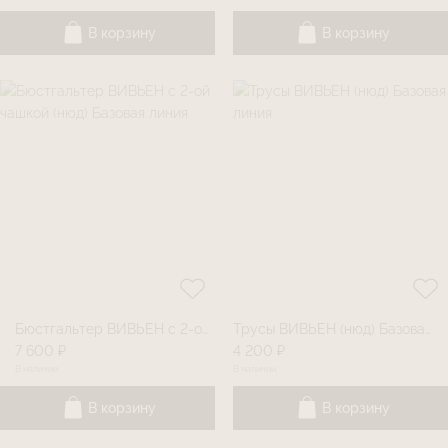
В корзину
В корзину
Бюстгальтер ВИВЬЕН с 2-ой чашкой (нюд) Базовая линия
Трусы ВИВЬЕН (нюд) Базовая линия
7 600 ₽
4 200 ₽
В наличии
В наличии
В корзину
В корзину