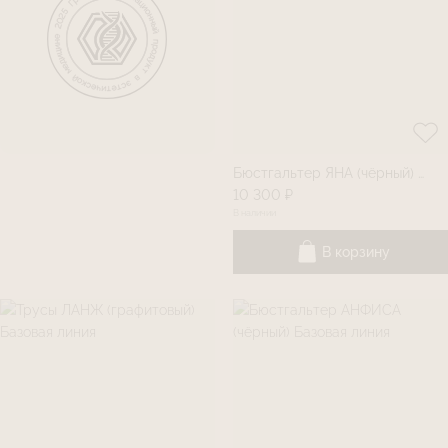
Бюстгальтер ЯНА (чëрный) Базовая линия
10 300 ₽
В наличии
В корзину