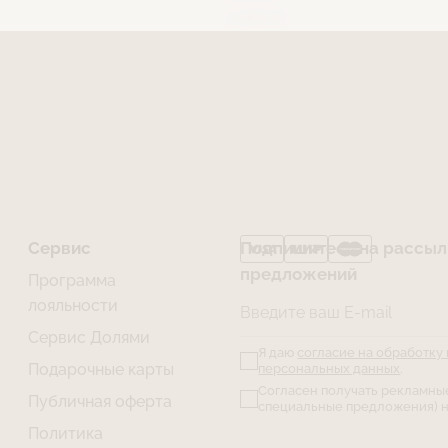
4 200 ₽
Сервис
Подпишитесь на рассылк
предложений
Программа
лояльности
Введите ваш E-mail
Сервис Долями
Я даю
согласие на обработку
Подарочные карты
персональных данных
.
Согласен получать рекламны
Публичная оферта
специальные предложения) н
Политика