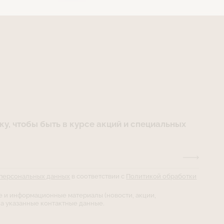
у, чтобы быть в курсе акций и специальных
 персональных данных
в соответствии с
Политикой обработки
е и информационные материалы (новости, акции,
а указанные контактные данные.