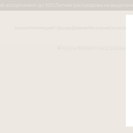
тимент до 50%
Летняя распродажа на выделенный ассо
Каталог
Коллекции
О бренде
Дневник
Магазины
Контакты