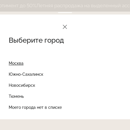
мент до 50%
Летняя распродажа на выделенный ассор
Выберите город
Москва
Южно-Сахалинск
Новосибирск
Найти товар
Тюмень
Моего города нет в списке