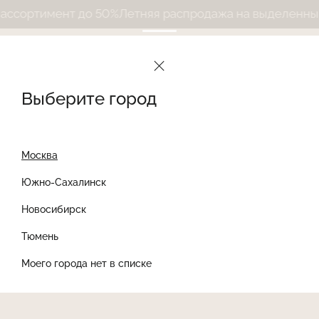
сортимент до 50%
Летняя распродажа на выделенный а
Выберите город
Москва
Южно-Сахалинск
Новосибирск
Найти товар
Тюмень
Моего города нет в списке