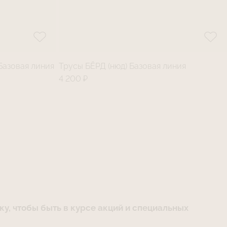
Базовая линия
Трусы БЁРД (нюд) Базовая линия
4 200 ₽
у, чтобы быть в курсе акций и специальных