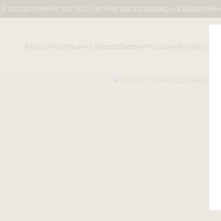
ортимент до 50%
Летняя распродажа на выделенный ас
Каталог
Коллекции
О бренде
Дневник
Магазины
Контакты