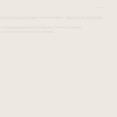
 персональных данных
в соответствии с
Политикой обработки
е и информационные материалы (новости, акции,
а указанные контактные данные.