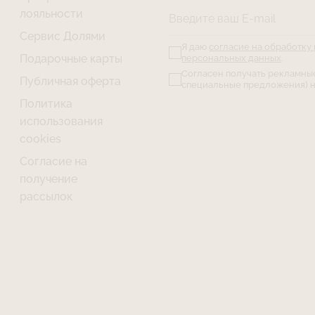
лояльности
Введите ваш E-mail
Сервис Долями
Я даю
согласие на обработку
Подарочные карты
персональных данных
.
Согласен получать рекламны
Публичная оферта
специальные предложения) н
Политика
использования
cookies
Согласие на
получение
рассылок