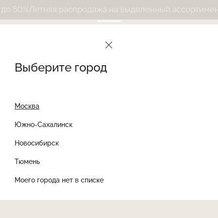
 50%
Летняя распродажа на выделенный ассортимент д
Выберите город
Москва
Южно-Сахалинск
Новосибирск
Найти товар
Тюмень
Моего города нет в списке