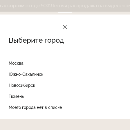
ссортимент до 50%
Летняя распродажа на выделенный 
Выберите город
Москва
Южно-Сахалинск
Новосибирск
Найти товар
Тюмень
Моего города нет в списке