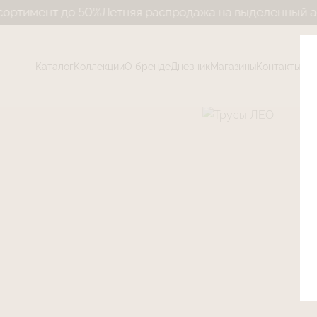
т до 50%
Летняя распродажа на выделенный ассортиме
Каталог
Коллекции
О бренде
Дневник
Магазины
Контакты