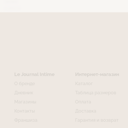
линия
4 200 ₽
Le Journal Intime
Интернет-магазин
О бренде
Каталог
Дневник
Таблица размеров
Магазины
Оплата
Контакты
Доставка
Франшиза
Гарантия и возврат