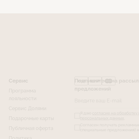
Сервис
Подпишитесь на рассылк
предложений
Программа
лояльности
Введите ваш E-mail
Сервис Долями
Я даю
согласие на обработку
Подарочные карты
персональных данных
.
Согласен получать рекламны
Публичная оферта
специальные предложения) н
Политика