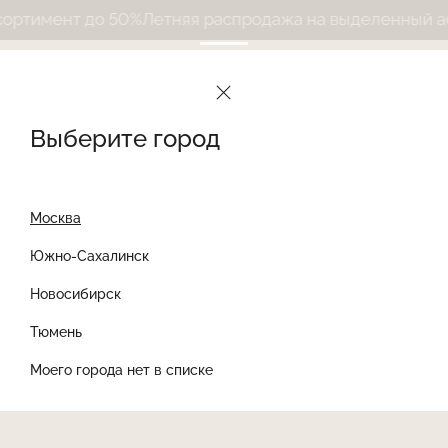
тимент до 50%
Летняя распродажа на выделенный асс
Выберите город
Москва
Южно-Сахалинск
Новосибирск
Найти товар
Тюмень
Моего города нет в списке