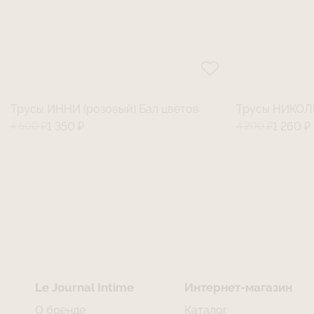
Трусы ИННИ (розовый) Бал цветов
Трусы НИКОЛЬ
4 500 ₽
1 350 ₽
4 200 ₽
1 260 ₽
Le Journal Intime
Интернет-магазин
О бренде
Каталог