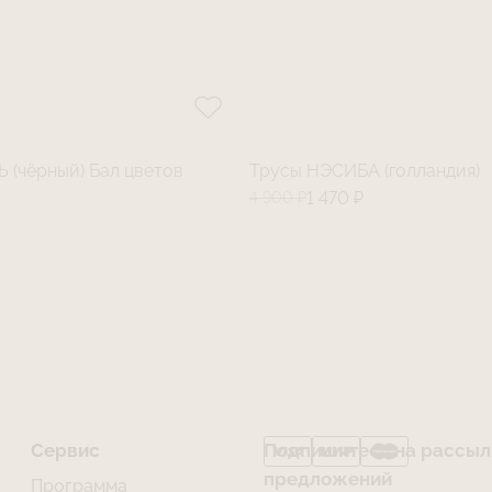
 (чёрный) Бал цветов
Трусы НЭСИБА (голландия)
4 900 ₽
1 470 ₽
Сервис
Подпишитесь на рассылк
предложений
Программа