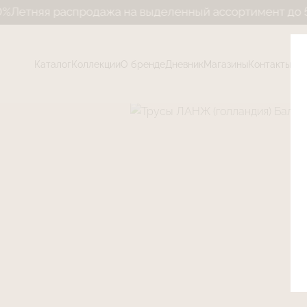
яя распродажа на выделенный ассортимент до 50%
Ле
Каталог
Коллекции
О бренде
Дневник
Магазины
Контакты