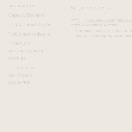
лояльности
Введите ваш E-mail
Сервис Долями
Я даю
согласие на обработку
Подарочные карты
персональных данных
.
Согласен получать рекламны
Публичная оферта
специальные предложения) н
Политика
использования
cookies
Согласие на
получение
рассылок