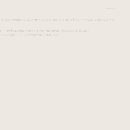
 персональных данных
в соответствии с
Политикой обработки
е и информационные материалы (новости, акции,
а указанные контактные данные.