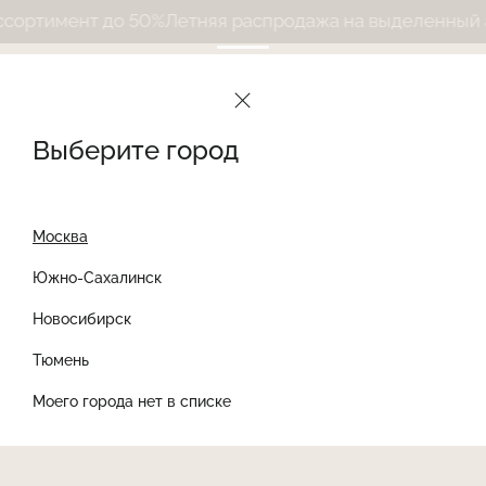
ртимент до 50%
Летняя распродажа на выделенный асс
Выберите город
Москва
Южно-Сахалинск
Новосибирск
Найти товар
Тюмень
Моего города нет в списке