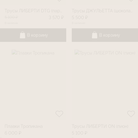
Трусы ЛИБЕРТИ DTG (париж)
Трусы ДЖУЛЬЕТТА (шоколад)
5 100 ₽
3 570 ₽
5 500 ₽
В наличии
В наличии
В корзину
В корзину
Плавки Тропикана
Трусы ЛИБЕРТИ ON (пион)
6 000 ₽
5 100 ₽