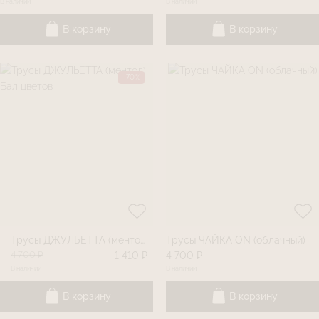
В наличии
В наличии
В корзину
В корзину
-70%
Трусы ДЖУЛЬЕТТА (ментол) Бал цветов
Трусы ЧАЙКА ON (облачный)
4 700 ₽
1 410 ₽
4 700 ₽
В наличии
В наличии
В корзину
В корзину