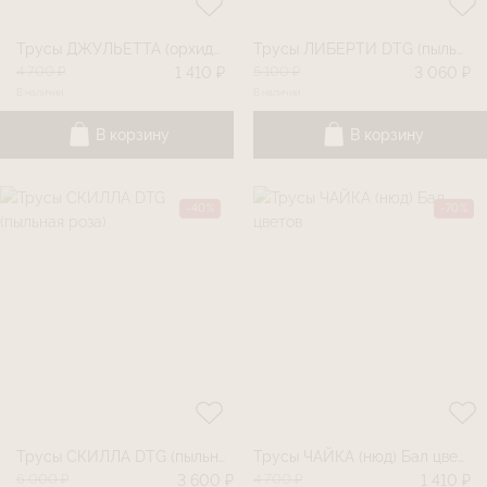
Трусы ДЖУЛЬЕТТА (орхидея) Бал цветов
Трусы ЛИБЕРТИ DTG (пыльная роза)
4 700 ₽
5 100 ₽
1 410 ₽
3 060 ₽
В наличии
В наличии
В корзину
В корзину
-40%
-70%
Трусы СКИЛЛА DTG (пыльная роза)
Трусы ЧАЙКА (нюд) Бал цветов
6 000 ₽
4 700 ₽
3 600 ₽
1 410 ₽