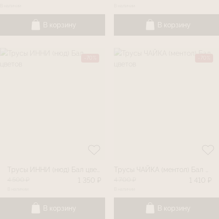
В наличии
В наличии
В корзину
В корзину
-70%
-70%
Трусы ИННИ (нюд) Бал цветов
Трусы ЧАЙКА (ментол) Бал цветов
4 500 ₽
4 700 ₽
1 350 ₽
1 410 ₽
В наличии
В наличии
В корзину
В корзину