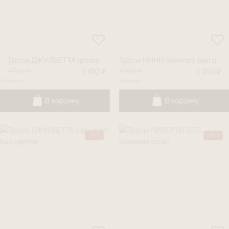
Трусы ДЖУЛЬЕТТА (розовый) Бал цветов
Трусы ИННИ (ментол) Бал цветов
4 700 ₽
4 500 ₽
1 410 ₽
1 350 ₽
В наличии
В наличии
В корзину
В корзину
-70%
-40%