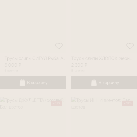
Трусы слипы СИГУЛ Рыба-Ангел
Трусы слипы ХЛОПОК (черный)
6 000 ₽
2 300 ₽
В наличии
В наличии
В корзину
В корзину
-70%
-70%