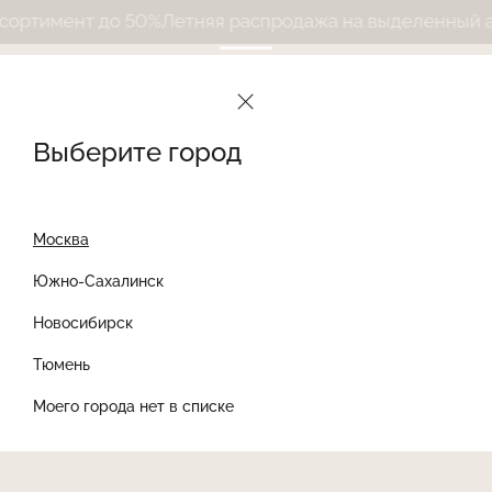
ртимент до 50%
Летняя распродажа на выделенный асс
Выберите город
Москва
Южно-Сахалинск
Новосибирск
Найти товар
Тюмень
Моего города нет в списке