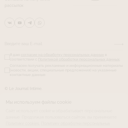
рассылок
Введите ваш E-mail
Я даю
согласие на обработку персональных данных
в
соответствии с
Политикой обработки персональных данных
.
Согласен получать рекламные и информационные материалы
(новости, акции, специальные предложения) на указанные
контактные данные.
© Le Journal Intime.
Мы используем файлы cookie
Сайт использует cookie и обрабатывает персональные
данные. Продолжая пользоваться сайтом, вы принимаете
Политику cookies
,
Политику обработки персональных