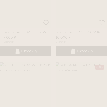
Бюстгальтер ВИВЬЕН с 2-ой чашкой (красный) Базовая линия
Бюстгальтер РОЗЕМАРИ Колетт
7 600 ₽
10 000 ₽
В наличии
В наличии
В корзину
В корзину
-20%