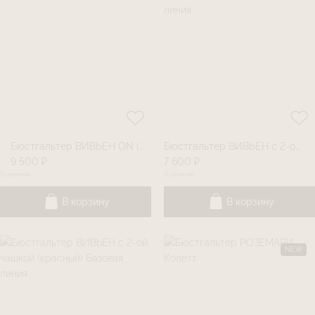
Бюстгальтер ВИВЬЕН ON (винный)
Бюстгальтер ВИВЬЕН с 2-ой чашкой (графитовый) Базовая линия
9 500 ₽
7 600 ₽
В наличии
В наличии
В корзину
В корзину
NEW