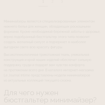
1
2
3
Минимайзеры являются специализированным элементом
нижнего белья для женщин, обладающих роскошными
формами. Кроме необходимой бережной заботы о здоровье,
верно подобранный бюстгальтер этого типа позволит
создать желаемый силуэт и подчеркнет в наиболее
выгодном свете всю красоту фигуры.
Высокотехнологичная трикотажная ткань, уникальная
конструкция и крой наших изделий обеспечат сильную
поддержку груди и подарят вам чувство комфорта
на протяжении всего дня. В каталоге интернет-магазина
Le Journal Intime представлены модели минимайзеров
из актуальных коллекций текущего сезона.
Для чего нужен
бюстгальтер минимайзер?