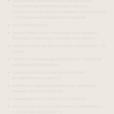
продуманные до мелочей конструкции лифов
минимайзеров, обеспечивающие надежную
и безопасную для здоровья поддержку большой груди
с оптимальным распределением нагрузки;
отсутствие косточек;
высокотехнологичная эластичная ткань оказывает
бережную поддержку и позволяет коже дышать;
легкие (средний вес бюстгальтера минимайзера — 45
грамм);
мягкие и эластичные швы выполнены по технологии,
имитирующей бесшовную;
гладкая поверхность изделий не позволяет
им выделяться под одеждой;
деликатная коррекция формы груди, придающая
плавные округлые очертания;
повышенная износостойкость и прочность;
оптимальное сочетание практичности минимайзера
и элегантной сексуальности;