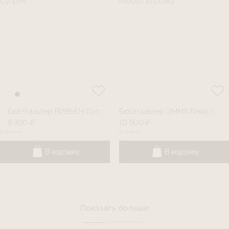
Бюстгальтер ВИВЬЕН Суприм
Бюстгальтер ЭММА Плюс (мокко) Корсика
8 300 ₽
10 500 ₽
В наличии
В наличии
В корзину
В корзину
Показать больше