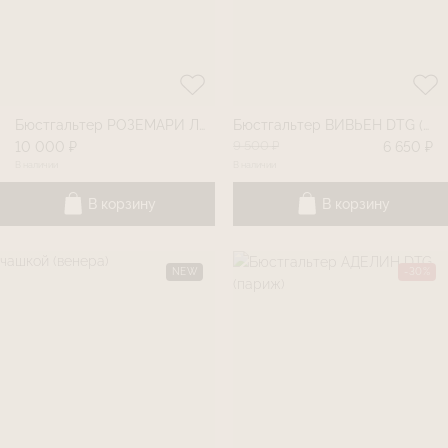
Бюстгальтер РОЗЕМАРИ Лео Романтик
Бюстгальтер ВИВЬЕН DTG (прованс)
9 500 ₽
10 000 ₽
6 650 ₽
В наличии
В наличии
В корзину
В корзину
NEW
-30%