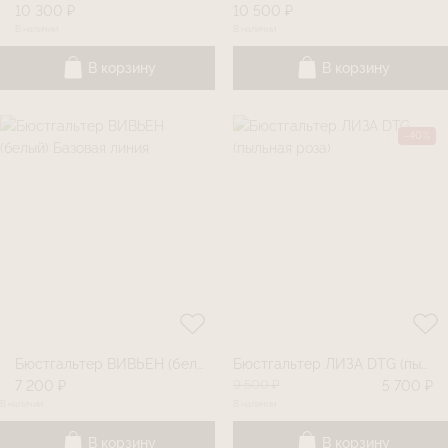
10 300 ₽
10 500 ₽
В наличии
В наличии
В корзину
В корзину
-40%
Бюстгальтер ВИВЬЕН (белый) Базовая линия
Бюстгальтер ЛИЗА DTG (пыльная роза)
9 500 ₽
7 200 ₽
5 700 ₽
В наличии
В наличии
В корзину
В корзину