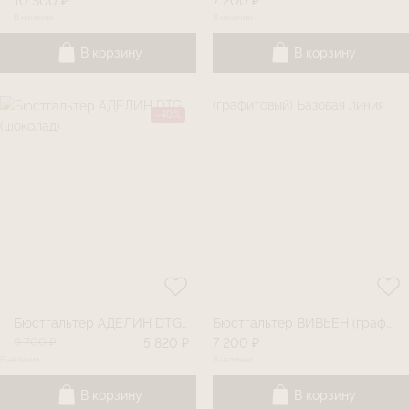
10 300 ₽
7 200 ₽
В наличии
В наличии
В корзину
В корзину
-40%
Бюстгальтер АДЕЛИН DTG (шоколад)
Бюстгальтер ВИВЬЕН (графитовый) Базовая линия
9 700 ₽
5 820 ₽
7 200 ₽
В наличии
В наличии
В корзину
В корзину