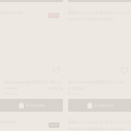
-30%
Бюстгальтер ВИВЬЕН ON (урбан ред)
Бюстгальтер ВИВЬЕН с 2-ой чашкой (голубая кровь)
9 500 ₽
6 650 ₽
9 900 ₽
В наличии
В наличии
В корзину
В корзину
NEW