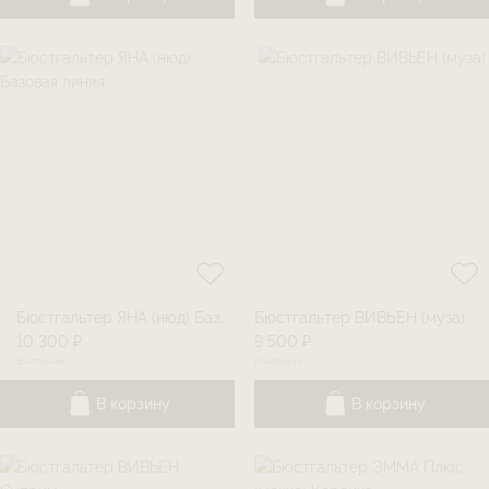
Бюстгальтер ЯНА (нюд) Базовая линия
Бюстгальтер ВИВЬЕН (муза)
10 300 ₽
9 500 ₽
В наличии
В наличии
В корзину
В корзину