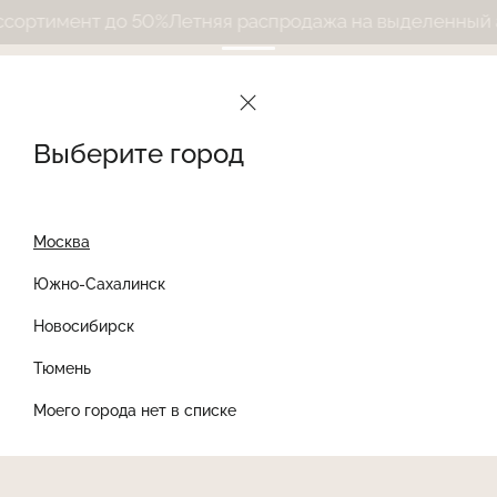
ртимент до 50%
Летняя распродажа на выделенный асс
Выберите город
Москва
Южно-Сахалинск
Новосибирск
Найти товар
Тюмень
Моего города нет в списке