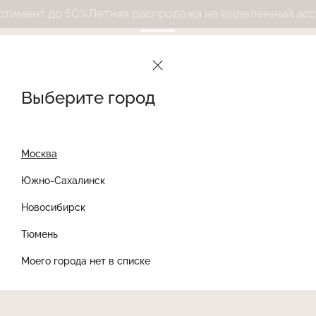
имент до 50%
Летняя распродажа на выделенный ассор
Выберите город
Москва
Южно-Сахалинск
Новосибирск
Найти товар
Тюмень
Моего города нет в списке