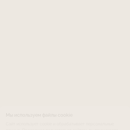
Мы используем файлы cookie
Сайт использует cookie и обрабатывает персональные
LJTR-111SPH-STR30
НЕТ В НАЛИЧИИ
ТОЛЬКО ОНЛАЙН