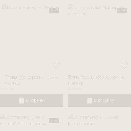
NEW
NEW
Плавки Монохром (черный)
Топ купальный Монохром (черный)
3 900 ₽
6 900 ₽
В наличии
В наличии
В корзину
В корзину
NEW