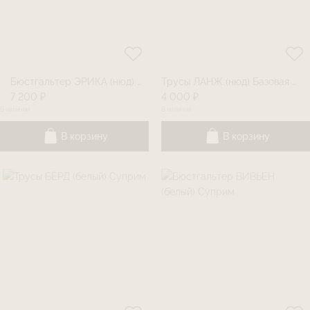
Бюстгальтер ЭРИКА (нюд) Базовая линия
Трусы ЛАНЖ (нюд) Базовая линия
7 200 ₽
4 000 ₽
В наличии
В наличии
В корзину
В корзину