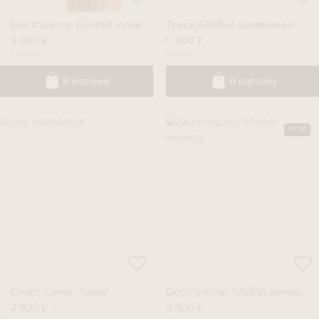
Бюстгальтер БОННИ (оливковый)
Трусы БЭМБИ (оливковый)
9 300 ₽
5 300 ₽
В наличии
В наличии
В корзину
В корзину
NEW
Смарт-свеча "Трава"
Бюстгальтер АЛИНА (венера)
2 900 ₽
9 300 ₽