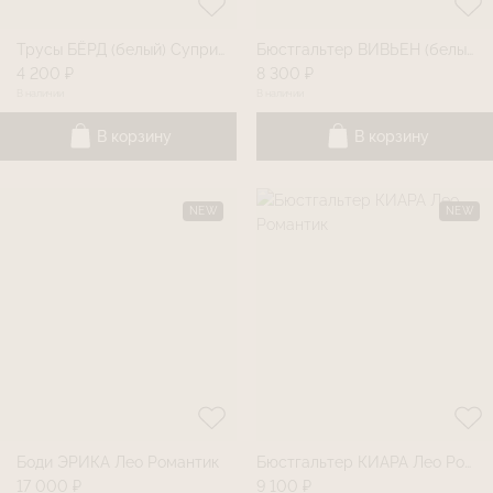
Трусы БЁРД (белый) Суприм
Бюстгальтер ВИВЬЕН (белый) Суприм
4 200 ₽
8 300 ₽
В наличии
В наличии
В корзину
В корзину
NEW
NEW
Боди ЭРИКА Лео Романтик
Бюстгальтер КИАРА Лео Романтик
17 000 ₽
9 100 ₽