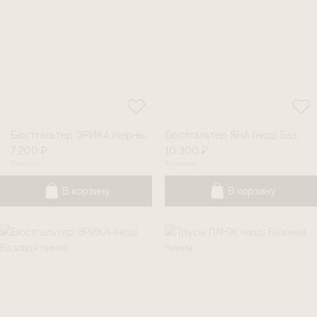
Бюстгальтер ЭРИКА (черный) Базовая линия
Бюстгальтер ЯНА (нюд) Базовая линия
7 200 ₽
10 300 ₽
В наличии
В наличии
В корзину
В корзину