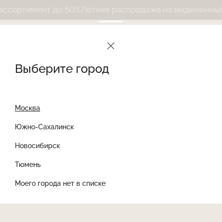
ортимент до 50%
Летняя распродажа на выделенный а
Выберите город
Москва
Южно-Сахалинск
Новосибирск
Найти товар
Тюмень
Моего города нет в списке