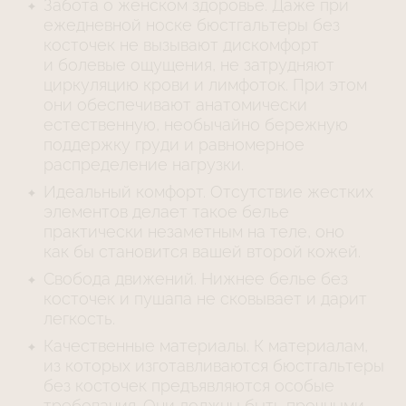
Забота о женском здоровье. Даже при
ежедневной носке бюстгальтеры без
косточек не вызывают дискомфорт
и болевые ощущения, не затрудняют
циркуляцию крови и лимфоток. При этом
они обеспечивают анатомически
естественную, необычайно бережную
поддержку груди и равномерное
распределение нагрузки.
Идеальный комфорт. Отсутствие жестких
элементов делает такое белье
практически незаметным на теле, оно
как бы становится вашей второй кожей.
Свобода движений. Нижнее белье без
косточек и пушапа не сковывает и дарит
легкость.
Качественные материалы. К материалам,
из которых изготавливаются бюстгальтеры
без косточек предъявляются особые
требования. Они должны быть прочными,