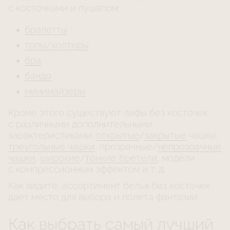
с косточками и пушапом:
бралетты
топы/холтеры
бра
бандо
минимайзеры
Кроме этого существуют лифы без косточек
с различными дополнительными
характеристиками:
открытые
/
закрытые
чашки,
треугольные чашки
, прозрачные/
непрозрачные
чашки
,
широкие
/
тонкие бретели
, модели
с компрессионным эффектом
и т. д.
Как видите, ассортимент белья без косточек
дает место для выбора и полета фантазии.
Как выбрать самый лучший