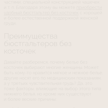
частями, специальной конструкцией чашечек
и т. п.
Благодаря этому вы можете
приобрести
удобный бюстгальтер без косточек
с хорошей
и более естественной поддержкой женской
груди.
Преимущества
бюстгальтеров без
косточек
Давайте разберемся, почему белье без
косточек выбирают многие женщины. Может
быть
кому-то
нравится мягкое и нежное белье,
другие носят его по медицинским показаниям,
а у третьих чувствительная грудь? Да, это
тоже факторы, влияющие на выбор этого типа
нижнего белья, но кроме них существуют
и более веские причины: