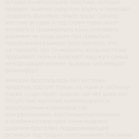
вставки из металла или пластика, которые
придают чашечке округлую форму и помогают
создавать красивую линию груди. Однако,
жесткие вставки и под слоем ткани могут
натирать и травмировать кожу, усиливать
давление на грудь даже при правильно
подобранном размере бюстгальтера. Что
уж говорить про те моменты, когда косточки
прорывают ткань и вылезают наружу в самый
неподходящий момент, вызывая сильнейший
дискомфорт.
Женские бюстгальтеры без косточек,
напротив, состоят только из ткани и застежки
(также существуют модели, где нет даже ее).
Отсутствие косточек компенсируется
используемым в производстве
компрессионным эластичным материалом
и особенностями кроя таких моделей:
шириной бретелей, поддерживающей
резинкой под грудью, уплотненными боковыми