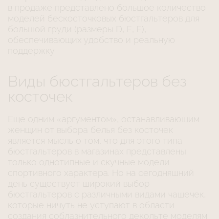
в продаже представлено большое количество
моделей бескосточковых бюстгальтеров для
большой груди (размеры D, E, F),
обеспечивающих удобство и реальную
поддержку.
Виды бюстгальтеров без
косточек
Еще одним «аргументом», останавливающим
женщин от выбора белья без косточек
является мысль о том, что для этого типа
бюстгальтеров в магазинах представлены
только однотипные и скучные модели
спортивного характера. Но на сегодняшний
день существует широкий выбор
бюстгальтеров с различными видами чашечек,
которые ничуть не уступают в области
создания соблазнительного декольте моделям