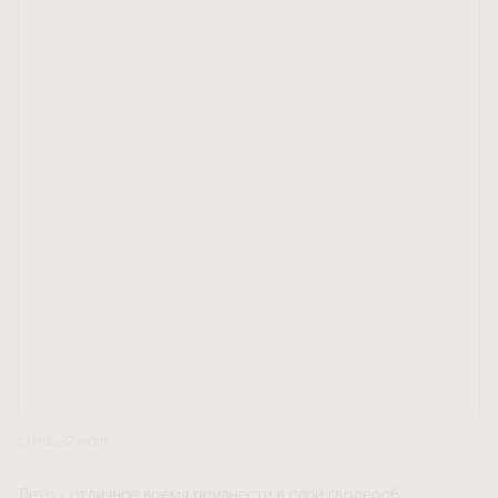
27 июля
СТИЛЬ
Лето - отличное время привнести в свой гардероб