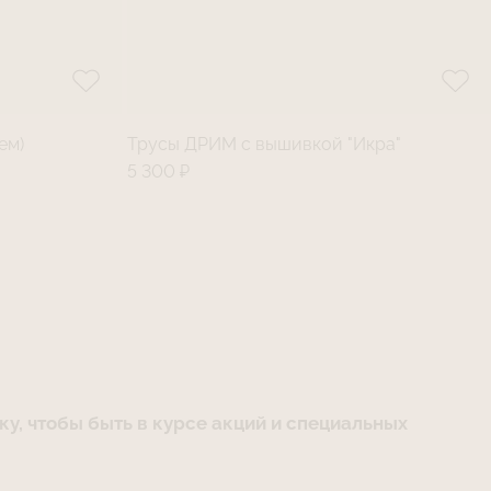
ем)
Трусы ДРИМ с вышивкой "Икра"
5 300 ₽
у, чтобы быть в курсе акций и специальных