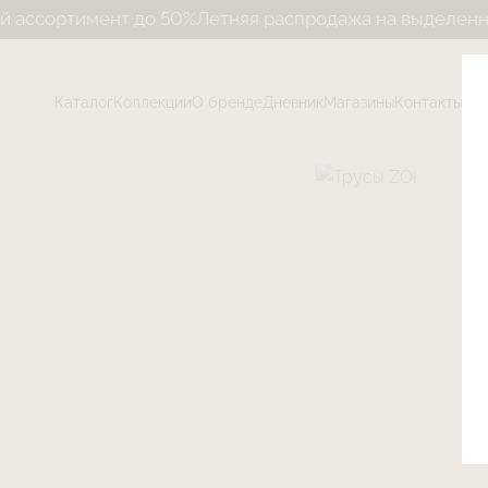
ортимент до 50%
Летняя распродажа на выделенный ас
Каталог
Коллекции
О бренде
Дневник
Магазины
Контакты