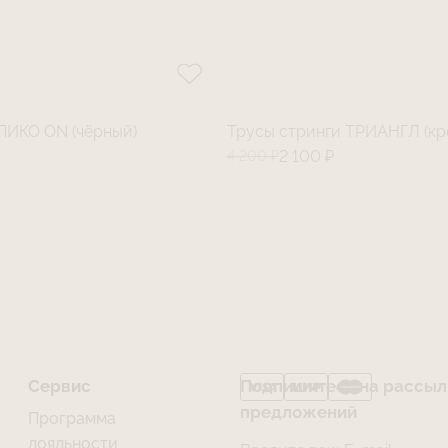
ИКО ON (чёрный)
Трусы стринги ТРИАНГЛ (кр
4 200 ₽
2 100 ₽
Сервис
Подпишитесь на рассылк
предложений
Программа
лояльности