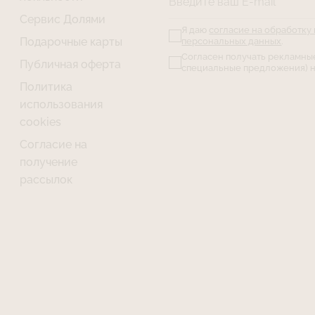
Введите ваш E-mail
Сервис Долями
Я даю
согласие на обработку
Подарочные карты
персональных данных
.
Согласен получать рекламны
Публичная оферта
специальные предложения) н
Политика
использования
cookies
Согласие на
получение
рассылок