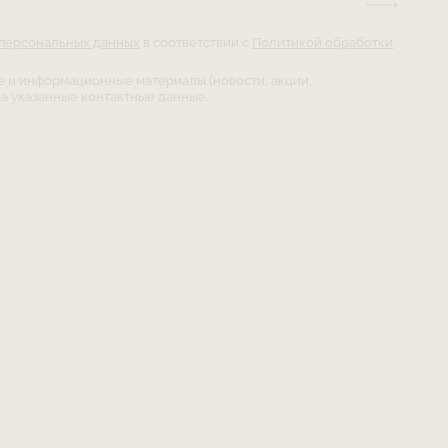
 персональных данных
в соответствии с
Политикой обработки
е и информационные материалы (новости, акции,
а указанные контактные данные.