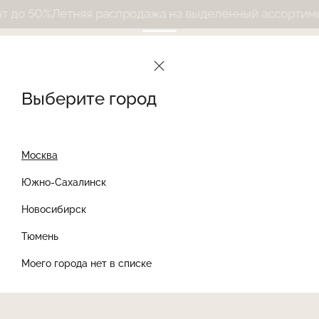
до 50%
Летняя распродажа на выделенный ассортимент
Выберите город
Москва
Южно-Сахалинск
Новосибирск
Найти товар
Тюмень
Моего города нет в списке