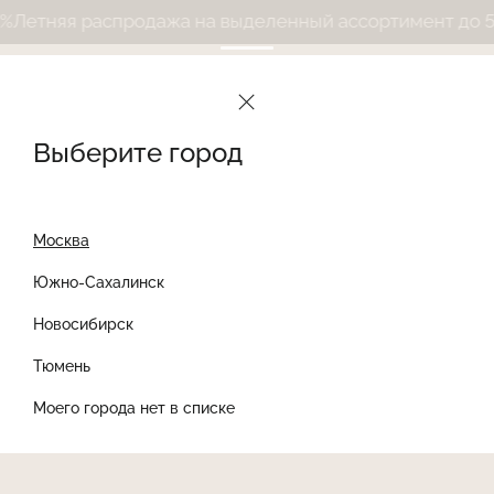
етняя распродажа на выделенный ассортимент до 50%
Выберите город
Москва
Южно-Сахалинск
Новосибирск
Найти товар
Тюмень
Моего города нет в списке