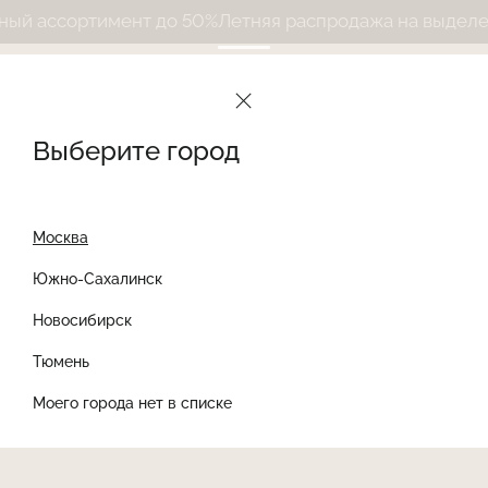
 ассортимент до 50%
Летняя распродажа на выделенн
Выберите город
Москва
Южно-Сахалинск
Новосибирск
Найти товар
Тюмень
Моего города нет в списке