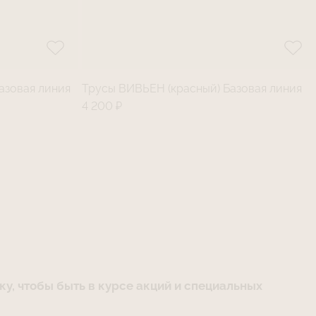
азовая линия
Трусы ВИВЬЕН (красный) Базовая линия
4 200 ₽
у, чтобы быть в курсе акций и специальных