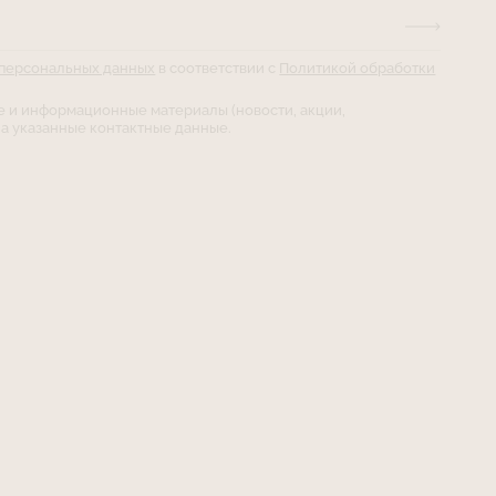
 персональных данных
в соответствии с
Политикой обработки
е и информационные материалы (новости, акции,
а указанные контактные данные.