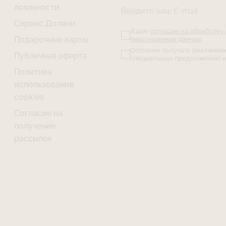
лояльности
Введите ваш E-mail
Сервис Долями
Я даю
согласие на обработку
Подарочные карты
персональных данных
.
Согласен получать рекламны
Публичная оферта
специальные предложения) н
Политика
использования
cookies
Согласие на
получение
рассылок