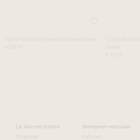
Трусы ВИВЬЕН (белый) Базовая линия
Трусы ВИВЬЕН
4 200 ₽
линия
4 200 ₽
Le Journal Intime
Интернет-магазин
О бренде
Каталог