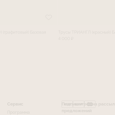
 (графитовый) Базовая
Трусы ТРИАНГЛ (красный) Б
4 000 ₽
Сервис
Подпишитесь на рассылк
предложений
Программа