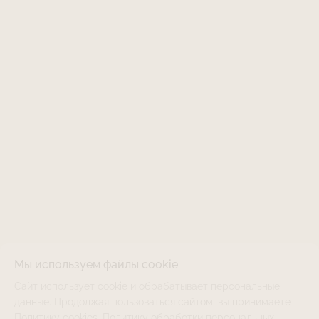
Мы используем файлы cookie
Сайт использует cookie и обрабатывает персональные
LJSK-253LG02-LR
НЕТ В НАЛИЧИИ
данные. Продолжая пользоваться сайтом, вы принимаете
Политику cookies
,
Политику обработки персональных