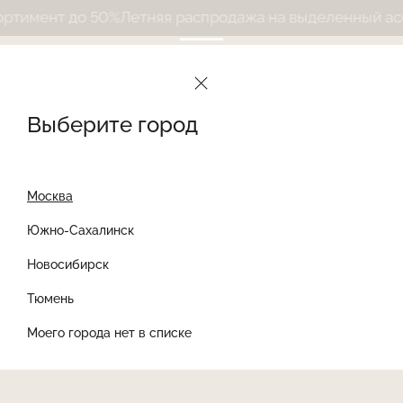
имент до 50%
Летняя распродажа на выделенный ассо
Выберите город
Москва
Южно-Сахалинск
Новосибирск
Найти товар
Тюмень
Моего города нет в списке