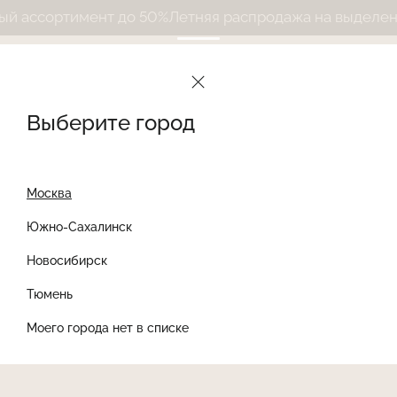
 ассортимент до 50%
Летняя распродажа на выделенны
Выберите город
Москва
Южно-Сахалинск
Новосибирск
Найти товар
Тюмень
Моего города нет в списке