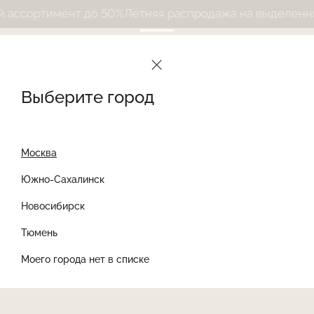
ссортимент до 50%
Летняя распродажа на выделенный
Выберите город
Москва
Южно-Сахалинск
Новосибирск
Найти товар
Тюмень
Моего города нет в списке