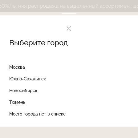
%
Летняя распродажа на выделенный ассортимент до 
Выберите город
Москва
Южно-Сахалинск
Новосибирск
Найти товар
Тюмень
Моего города нет в списке