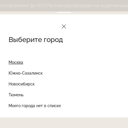
сортимент до 50%
Летняя распродажа на выделенный а
Выберите город
Москва
Южно-Сахалинск
Новосибирск
Найти товар
Тюмень
Моего города нет в списке