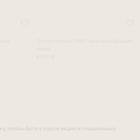
иния
Трусы стринги ЛАЙТ (красный) Базовая
линия
4 000 ₽
у, чтобы быть в курсе акций и специальных