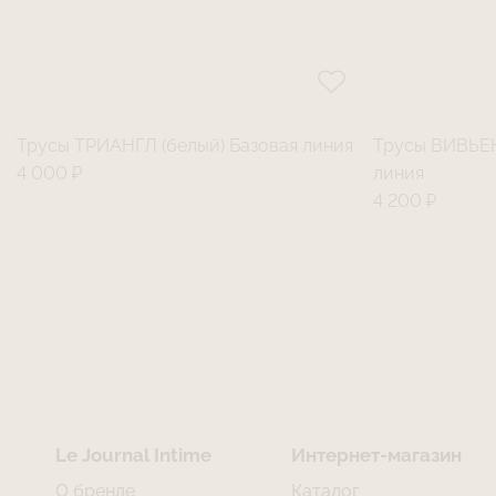
Трусы ТРИАНГЛ (белый) Базовая линия
Трусы ВИВЬЕН
4 000 ₽
линия
4 200 ₽
Le Journal Intime
Интернет-магазин
О бренде
Каталог