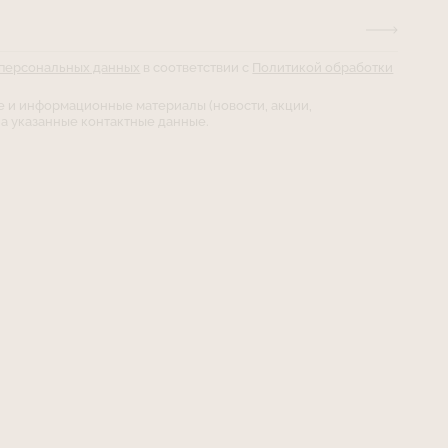
 персональных данных
в соответствии с
Политикой обработки
е и информационные материалы (новости, акции,
а указанные контактные данные.