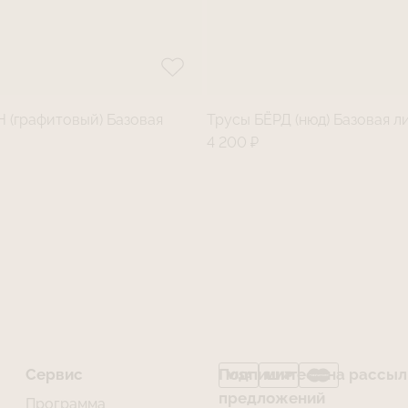
 (графитовый) Базовая
Трусы БЁРД (нюд) Базовая л
4 200 ₽
Сервис
Подпишитесь на рассылк
предложений
Программа