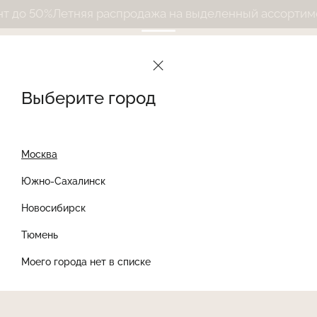
до 50%
Летняя распродажа на выделенный ассортимент
Выберите город
Москва
Южно-Сахалинск
Новосибирск
Найти товар
Тюмень
Моего города нет в списке