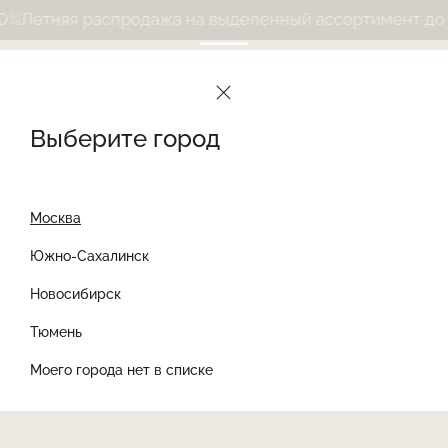
Летняя распродажа на выделенный ассортимент до 50
Выберите город
Москва
Южно-Сахалинск
Новосибирск
Найти товар
Тюмень
Моего города нет в списке