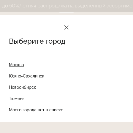
о 50%
Летняя распродажа на выделенный ассортимент 
Выберите город
Москва
Южно-Сахалинск
Новосибирск
Найти товар
Тюмень
Моего города нет в списке