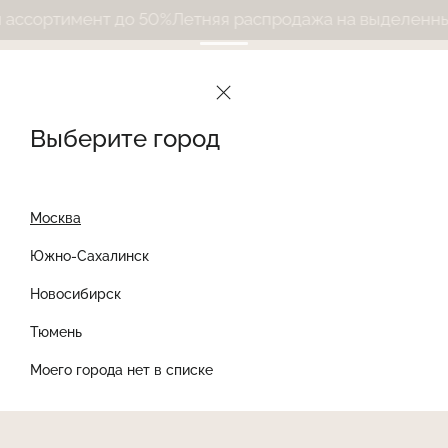
сортимент до 50%
Летняя распродажа на выделенный 
Выберите город
Москва
Южно-Сахалинск
Новосибирск
Найти товар
Тюмень
Моего города нет в списке