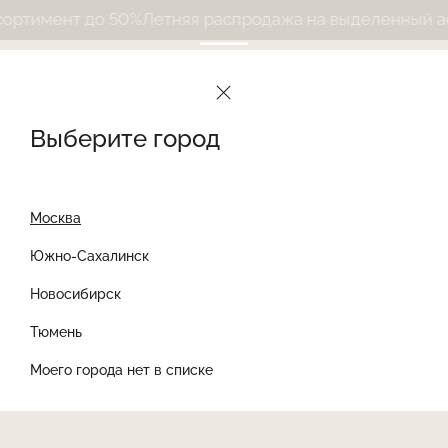
тимент до 50%
Летняя распродажа на выделенный ассо
Выберите город
Москва
Южно-Сахалинск
Новосибирск
Найти товар
Тюмень
Моего города нет в списке