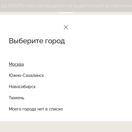
 50%
Летняя распродажа на выделенный ассортимент 
Выберите город
Москва
Южно-Сахалинск
Новосибирск
Найти товар
Тюмень
Моего города нет в списке