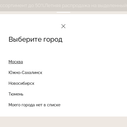
ортимент до 50%
Летняя распродажа на выделенный ас
Выберите город
Москва
Южно-Сахалинск
Новосибирск
Найти товар
Тюмень
Моего города нет в списке