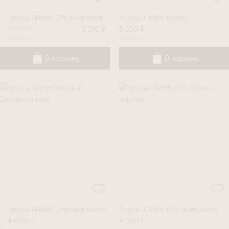
Трусы ЛАНЖ ON (мажорель)
Трусы ЛАНЖ (муза)
4 500 ₽
3 150 ₽
5 100 ₽
В наличии
В наличии
В корзину
В корзину
Трусы ЛАНЖ (чëрный) Базовая линия
Трусы ЛАНЖ ON (яблоко-корица)
4 000 ₽
4 500 ₽