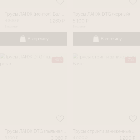
Трусы ЛАНЖ (ментол) Бал цветов
Трусы ЛАНЖ DTG (черный)
4 200 ₽
1 260 ₽
5 100 ₽
В наличии
В наличии
В корзину
В корзину
-40%
-70%
Трусы ЛАНЖ DTG (пыльная роза)
Трусы стринги заниженные Basic
5 100 ₽
4 000 ₽
3 060 ₽
1 200 ₽