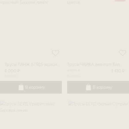
Трусы ЛАНЖ STR15 (красный) Базовая линия
Трусы ЧАЙКА (ментол) Бал цветов
4 700 ₽
4 000 ₽
1 410 ₽
В наличии
В наличии
В корзину
В корзину