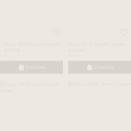
Трусы БЁРД (графитовый) Базовая линия
Трусы БЁРД (белый) Суприм
4 200 ₽
4 200 ₽
В наличии
В наличии
В корзину
В корзину