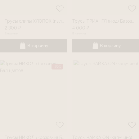
Трусы слипы ХЛОПОК (пыльная роза)
Трусы ТРИАНГЛ (нюд) Базовая линия
2 300 ₽
4 000 ₽
В наличии
В наличии
В корзину
В корзину
-70%
Трусы НИКОЛЬ (розовый) Бал цветов
Трусы ЧАЙКА ON (капучино)