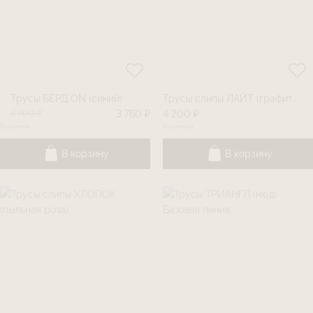
Трусы БЁРД ON (синий)
Трусы слипы ЛАЙТ (графитовый) Базовая линия
4 700 ₽
3 760 ₽
4 200 ₽
В наличии
В наличии
В корзину
В корзину