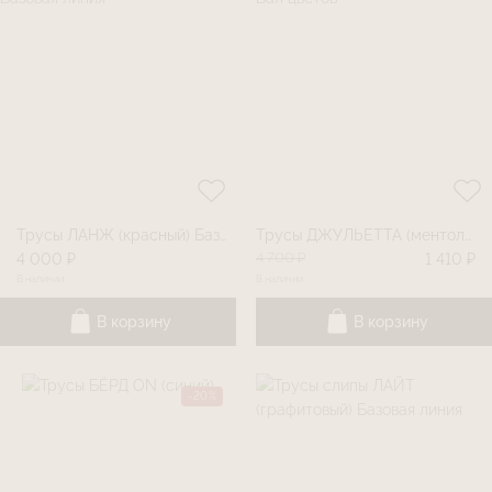
Трусы ЛАНЖ (красный) Базовая линия
Трусы ДЖУЛЬЕТТА (ментол) Бал цветов
4 700 ₽
4 000 ₽
1 410 ₽
В наличии
В наличии
В корзину
В корзину
-20%