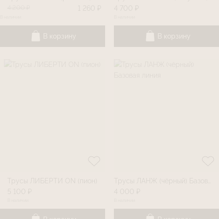
4 200 ₽
1 260 ₽
4 700 ₽
В наличии
В наличии
В корзину
В корзину
Трусы ЛИБЕРТИ ON (пион)
Трусы ЛАНЖ (чëрный) Базовая линия
5 100 ₽
4 000 ₽
В наличии
В наличии