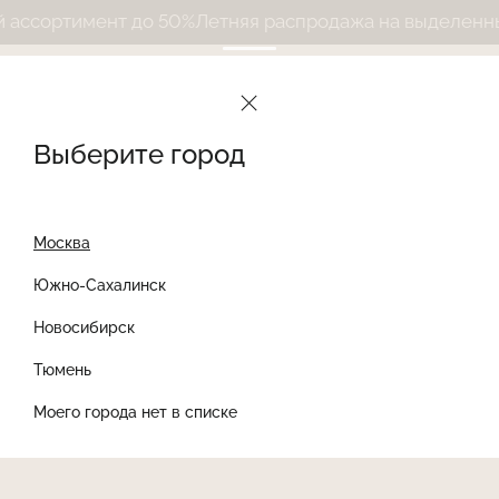
ссортимент до 50%
Летняя распродажа на выделенный
Выберите город
Москва
Южно-Сахалинск
Новосибирск
Найти товар
Тюмень
Моего города нет в списке