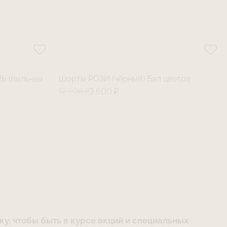
 (пыльная
Шорты РОЗИ (чёрный) Бал цветов
12 000 ₽
3 600 ₽
у, чтобы быть в курсе акций и специальных