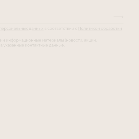
 персональных данных
в соответствии с
Политикой обработки
е и информационные материалы (новости, акции,
а указанные контактные данные.