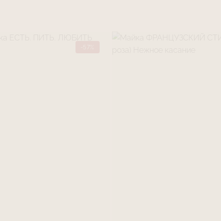
3 варианта руб
Вариант 1 Вышив
переводе с англ
Вариант 2 Вышив
переводе с англ
-57%
Вариант 3 Вышив
переводе с анг