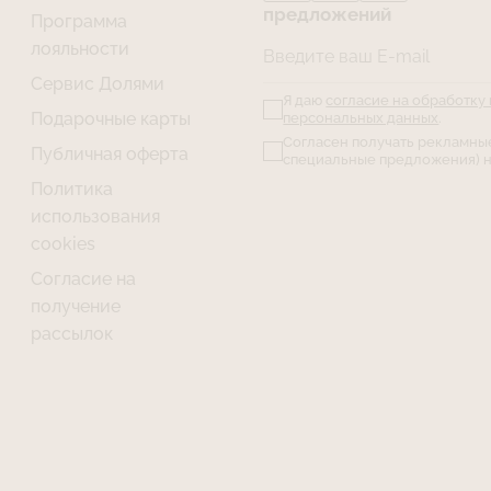
предложений
Программа
лояльности
Введите ваш E-mail
Сервис Долями
Я даю
согласие на обработку
Подарочные карты
персональных данных
.
Согласен получать рекламны
Публичная оферта
специальные предложения) н
Политика
использования
cookies
Согласие на
получение
рассылок