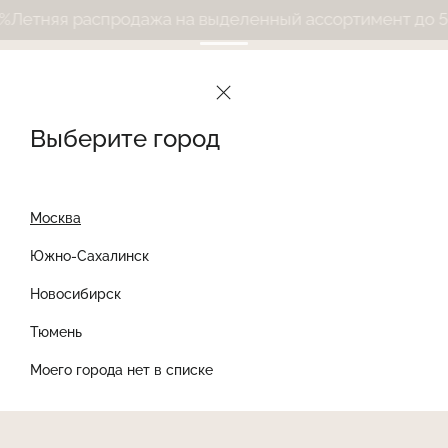
етняя распродажа на выделенный ассортимент до 50%
Выберите город
Москва
Южно-Сахалинск
Новосибирск
Найти товар
Тюмень
Моего города нет в списке