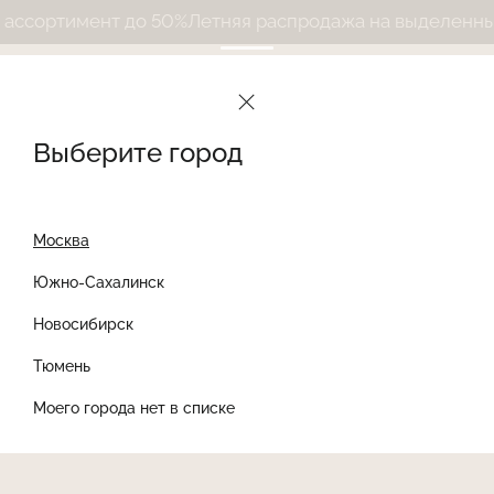
сортимент до 50%
Летняя распродажа на выделенный 
Выберите город
Москва
Южно-Сахалинск
Новосибирск
Найти товар
Тюмень
Моего города нет в списке